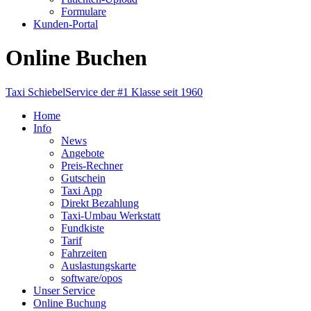
Formulare
Kunden-Portal
Online Buchen
Taxi Schiebel
Service der #1 Klasse seit 1960
Home
Info
News
Angebote
Preis-Rechner
Gutschein
Taxi App
Direkt Bezahlung
Taxi-Umbau Werkstatt
Fundkiste
Tarif
Fahrzeiten
Auslastungskarte
software/opos
Unser Service
Online Buchung